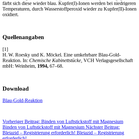
färbt sich diese wieder blau. Kupfer(I)-Ionen werden bei niedrigeren
Temperaturen, durch Wasserstoffperoxid wieder zu Kupfer(II)-Ionen
oxidiert.
Quellenangaben
[1]
H. W. Roesky und K. Möckel. Eine umkehrbare Blau-Gold-
Reaktion. In:
Chemische Kabinettstücke,
VCH Verlagsgesellschaft
mbH: Weinheim,
1994,
67–68.
Download
Blau-Gold-Reaktion
Vorheriger Beitrag: Binden von Luftstickstoff mit Magnesium
Binden von Luftstickstoff mit Magnesium
Nächster Beitrag:
Bleiazid – Registrierung erforderlich!
Bleiazid – Registrierung
erforderlich!