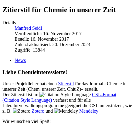
Zitierstil für Chemie in unserer Zeit
Details
Manfred Seidl
Veröffentlicht: 16. November 2017
Erstellt: 16. November 2017
Zuletzt aktualisiert: 20. Dezember 2023
Zugriffe: 13844
News
Liebe Chemieinteressierte!
Unser Projektleiter hat einen
Zitierstil
für das Journal »Chemie in
unserer Zeit (Chem. unserer Zeit, ChiuZ)« erstellt.
Der Zitierstil ist im
CSL-Format
(Citation Style Language)
verfasst und für alle
Literaturverwaltungsprogramme geeignet die CSL unterstützen, wie
z. B.
Zotero
und
Mendeley
.
Wir wünschen viel Spaß!