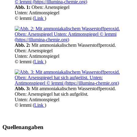
Abb. 1:
Oben: Arsenspiegel
Unten: Antimonspiegel
© lemmi (
Link
)
Abb. 2:
Mit ammoniakalischem Wasserstoffperoxid.
Oben: Arsenspiegel
Unten: Antimonspiegel
© lemmi (
Link
)
Abb. 3:
Mit ammoniakalischem Wasserstoffperoxid.
Oben: Arsenspiegel hat sich aufgelöst.
Unten: Antimonspiegel
© lemmi (
Link
)
Quellenangaben