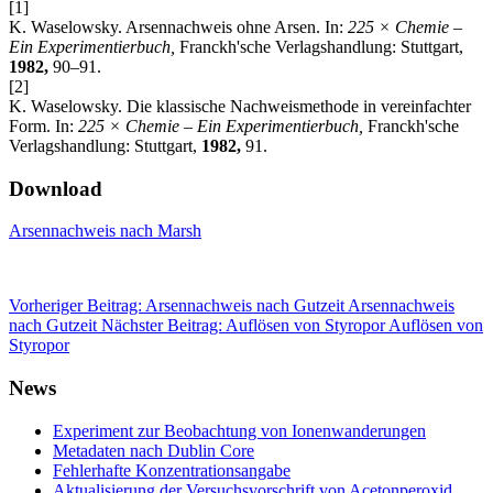
[1]
K. Waselowsky. Arsennachweis ohne Arsen. In:
225 × Chemie –
Ein Experimentierbuch,
Franckh'sche Verlagshandlung: Stuttgart,
1982,
90–91.
[2]
K. Waselowsky. Die klassische Nachweismethode in vereinfachter
Form. In:
225 × Chemie – Ein Experimentierbuch,
Franckh'sche
Verlagshandlung: Stuttgart,
1982,
91.
Download
Arsennachweis nach Marsh
Vorheriger Beitrag: Arsennachweis nach Gutzeit
Arsennachweis
nach Gutzeit
Nächster Beitrag: Auflösen von Styropor
Auflösen von
Styropor
News
Experiment zur Beobachtung von Ionenwanderungen
Metadaten nach Dublin Core
Fehlerhafte Konzentrationsangabe
Aktualisierung der Versuchsvorschrift von Acetonperoxid