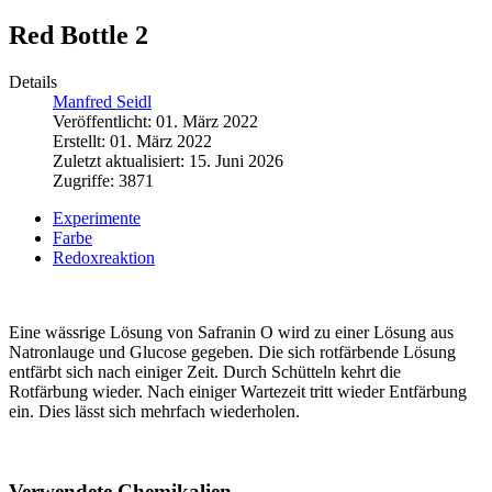
Red Bottle 2
Details
Manfred Seidl
Veröffentlicht: 01. März 2022
Erstellt: 01. März 2022
Zuletzt aktualisiert: 15. Juni 2026
Zugriffe: 3871
Experimente
Farbe
Redoxreaktion
Eine wässrige Lösung von Safranin O wird zu einer Lösung aus
Natronlauge und Glucose gegeben. Die sich rotfärbende Lösung
entfärbt sich nach einiger Zeit. Durch Schütteln kehrt die
Rotfärbung wieder. Nach einiger Wartezeit tritt wieder Entfärbung
ein. Dies lässt sich mehrfach wiederholen.
Verwendete Chemikalien