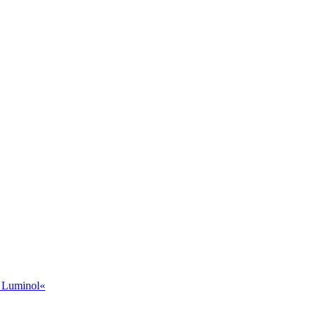
t Luminol«