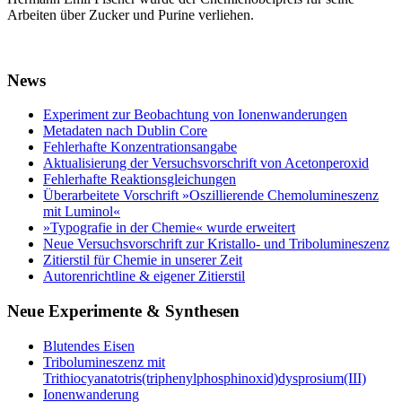
Arbeiten über Zucker und Purine verliehen.
News
Experiment zur Beobachtung von Ionenwanderungen
Metadaten nach Dublin Core
Fehlerhafte Konzentrationsangabe
Aktualisierung der Versuchsvorschrift von Acetonperoxid
Fehlerhafte Reaktionsgleichungen
Überarbeitete Vorschrift »Oszillierende Chemolumineszenz
mit Luminol«
»Typografie in der Chemie« wurde erweitert
Neue Versuchsvorschrift zur Kristallo- und Tribolumineszenz
Zitierstil für Chemie in unserer Zeit
Autorenrichtline & eigener Zitierstil
Neue Experimente & Synthesen
Blutendes Eisen
Tribolumineszenz mit
Trithiocyanatotris(triphenylphosphinoxid)dysprosium(III)
Ionenwanderung