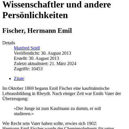
Wissenschaftler und andere
Persönlichkeiten
Fischer, Hermann Emil
Details
Manfred Seidl
Veröffentlicht: 30. August 2013
Erstellt: 30. August 2013
Zuletzt aktualisiert: 21. März 2024
Zugriffe: 10453
Zitate
Im Oktober 1869 begann Emil Fischer eine kaufmännische
Lehrausbildung in Rheydt. Nach einiger Zeit war Emils Vater der
Überzeugung:
»Der Junge ist zum Kaufmann zu dumm, er soll
studieren.«
Wie Recht sein Vater haben sollte, erwies sich 1902:
Hermann Emil Fischer wurde der Chemienobelpreis für seine