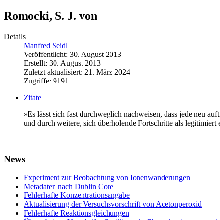
Romocki, S. J. von
Details
Manfred Seidl
Veröffentlicht: 30. August 2013
Erstellt: 30. August 2013
Zuletzt aktualisiert: 21. März 2024
Zugriffe: 9191
Zitate
»Es lässt sich fast durchweglich nachweisen, dass jede neu auf
und durch weitere, sich überholende Fortschritte als legitimiert 
News
Experiment zur Beobachtung von Ionenwanderungen
Metadaten nach Dublin Core
Fehlerhafte Konzentrationsangabe
Aktualisierung der Versuchsvorschrift von Acetonperoxid
Fehlerhafte Reaktionsgleichungen