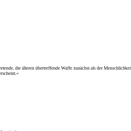
tretende, die älteren übertreffende Waffe zunächst als der Menschlichke
erscheint.«