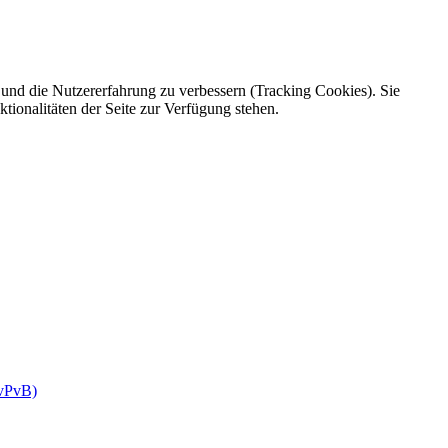
e und die Nutzererfahrung zu verbessern (Tracking Cookies). Sie
tionalitäten der Seite zur Verfügung stehen.
(vPvB)