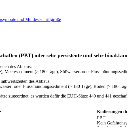
ensymbole und Mindestschriftgröße
schaften (PBT) oder sehr persistente und sehr bioakku
eiten des Abbaus:
), Meeressediment (> 180 Tage), Süßwasser- oder Flussmündungssedi
Halbwertszeiten des Abbaus:
wasser- oder Flussmündungssediment (> 180 Tage), Boden (> 180 Tag
ätze zugeordnet, es wurden dafür die EUH‑Sätze 440 und 441 geschaff
e
Kodierungen de
PBT
Kein Gefahrensy