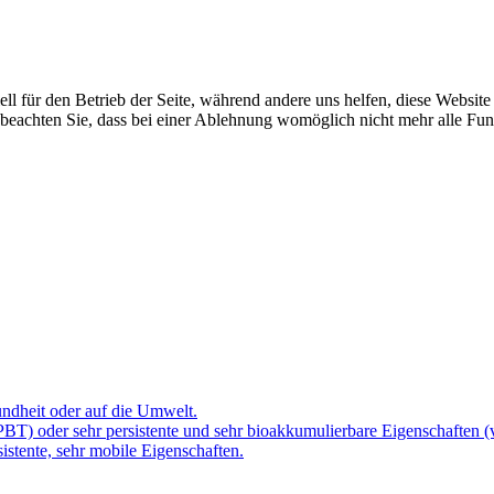
ell für den Betrieb der Seite, während andere uns helfen, diese Websit
 beachten Sie, dass bei einer Ablehnung womöglich nicht mehr alle Funk
ndheit oder auf die Umwelt.
(PBT) oder sehr persistente und sehr bioakkumulierbare Eigenschaften 
sistente, sehr mobile Eigenschaften.