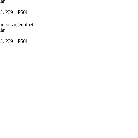
ahr
3, P391, P501
mbol zugeordnet!
ahr
3, P391, P501