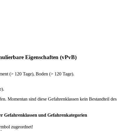
mulierbare Eigenschaften (vPvB)
ment (> 120 Tage), Boden (> 120 Tage).
e).
en. Momentan sind diese Gefahrenklassen kein Bestandteil des
r Gefahrenklassen und Gefahrenkategorien
mbol zugeordnet!