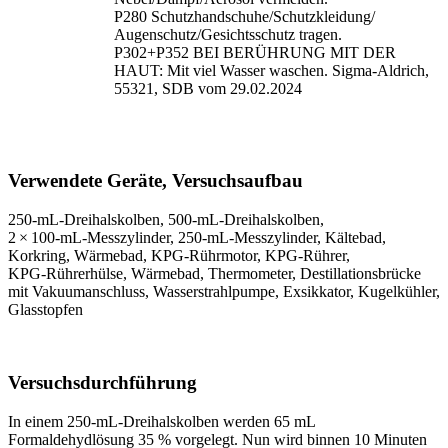
P280 Schutzhandschuhe/
Schutzkleidung/
Augenschutz/
Gesichtsschutz tragen.
P302+P352 BEI BERÜHRUNG MIT DER
HAUT: Mit viel Wasser waschen. Sigma-Aldrich,
55321, SDB vom 29.02.2024
Verwendete Geräte, Versuchsaufbau
250‑mL‑Dreihalskolben, 500‑mL‑Dreihalskolben,
2 × 100‑mL‑Messzylinder, 250‑mL‑Messzylinder, Kältebad,
Korkring, Wärmebad, KPG‑Rührmotor, KPG‑Rührer,
KPG‑Rührerhülse, Wärmebad, Thermometer, Destillationsbrücke
mit Vakuumanschluss, Wasserstrahlpumpe, Exsikkator, Kugelkühler,
Glasstopfen
Versuchsdurchführung
In einem 250‑mL‑Dreihalskolben werden 65 mL
Formaldehydlösung 35 % vorgelegt. Nun wird binnen 10 Minuten